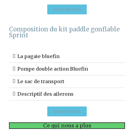
En savoir plus
Composition du kit paddle gonflable
Sprint
La pagaie bluefin
Pompe double action Bluefin
Le sac de transport
Descriptif des ailerons
En savoir plus
Ce qui nous a plus